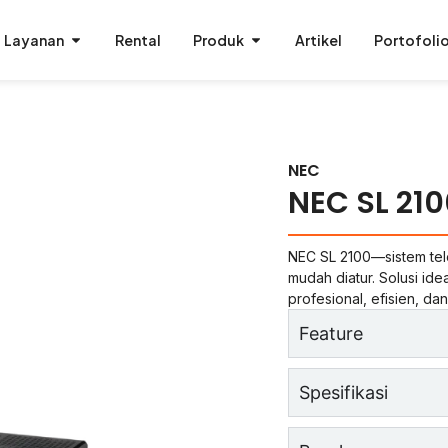
Layanan
Rental
Produk
Artikel
Portofoli
NEC
NEC SL 210
NEC SL 2100—sistem tele
mudah diatur. Solusi id
profesional, efisien, da
Feature
Spesifikasi