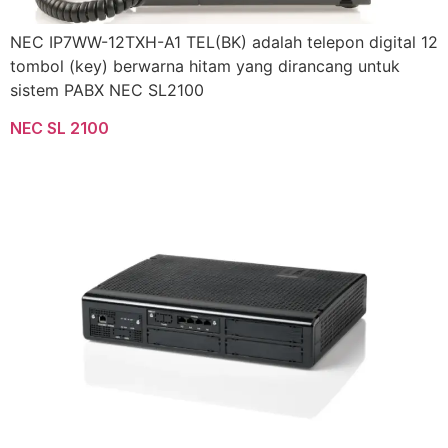
NEC IP7WW-12TXH-A1 TEL(BK) adalah telepon digital 12
tombol (key) berwarna hitam yang dirancang untuk
sistem PABX NEC SL2100
NEC SL 2100