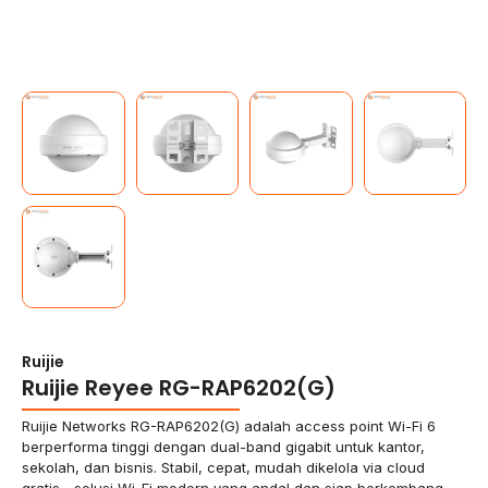
Ruijie
Ruijie Reyee RG-RAP6202(G)
Ruijie Networks RG-RAP6202(G) adalah access point Wi-Fi 6
berperforma tinggi dengan dual-band gigabit untuk kantor,
sekolah, dan bisnis. Stabil, cepat, mudah dikelola via cloud
gratis—solusi Wi-Fi modern yang andal dan siap berkembang.