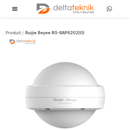
Product
Ruijie Reyee RG-RAP6202(G)