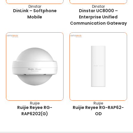
Dinstar
Dinstar
DinLink – Softphone
Dinstar UC8000 –
Mobile
Enterprise Unified
Communication Gateway
Ruijie
Ruijie
Ruijie Reyee RG-
Ruijie Reyee RG-RAP62-
RAP6202(G)
OD