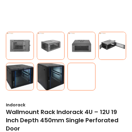
Indorack
Wallmount Rack Indorack 4U – 12U 19
Inch Depth 450mm Single Perforated
Door