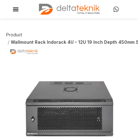
Product
Wallmount Rack Indorack 4U – 12U 19 Inch Depth 450mm S