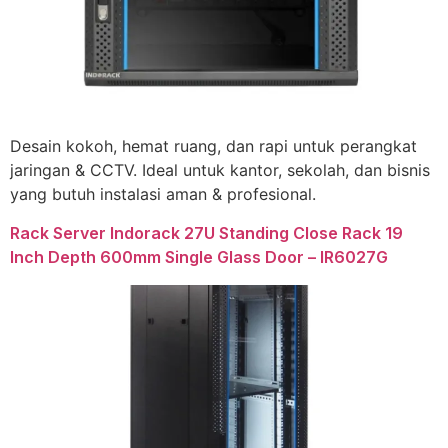
Desain kokoh, hemat ruang, dan rapi untuk perangkat
jaringan & CCTV. Ideal untuk kantor, sekolah, dan bisnis
yang butuh instalasi aman & profesional.
Rack Server Indorack 27U Standing Close Rack 19
Inch Depth 600mm Single Glass Door – IR6027G