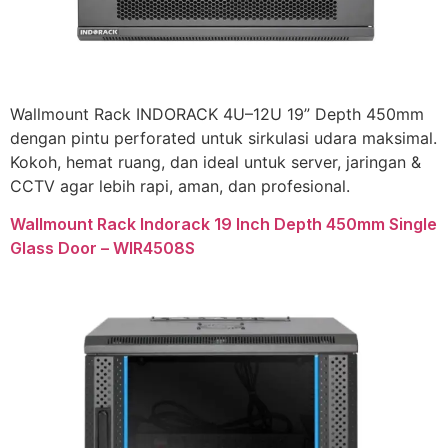
Wallmount Rack INDORACK 4U–12U 19” Depth 450mm
dengan pintu perforated untuk sirkulasi udara maksimal.
Kokoh, hemat ruang, dan ideal untuk server, jaringan &
CCTV agar lebih rapi, aman, dan profesional.
Wallmount Rack Indorack 19 Inch Depth 450mm Single
Glass Door – WIR4508S