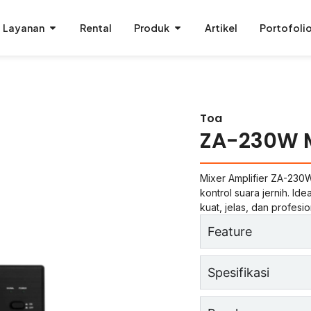
Layanan
Rental
Produk
Artikel
Portofoli
Toa
ZA-230W M
Mixer Amplifier ZA-230W
kontrol suara jernih. Ide
kuat, jelas, dan profesio
Feature
Spesifikasi