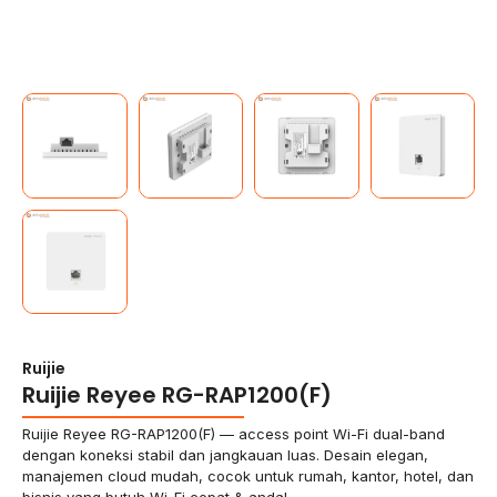
Ruijie
Ruijie Reyee RG-RAP1200(F)
Ruijie Reyee RG-RAP1200(F) — access point Wi-Fi dual-band
dengan koneksi stabil dan jangkauan luas. Desain elegan,
manajemen cloud mudah, cocok untuk rumah, kantor, hotel, dan
bisnis yang butuh Wi-Fi cepat & andal.