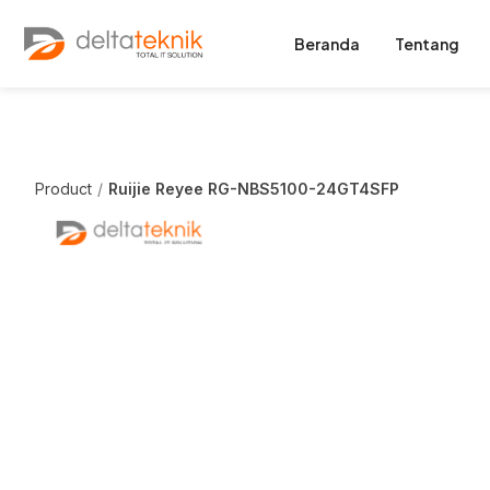
Beranda
Tentang
Product
Ruijie Reyee RG-NBS5100-24GT4SFP