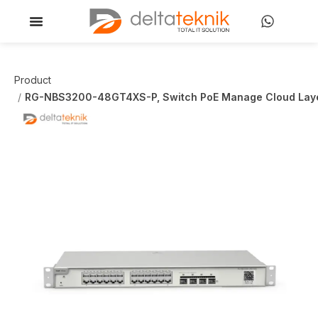
Product
RG-NBS3200-48GT4XS-P, Switch PoE Manage Cloud Layer 