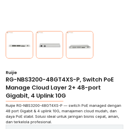
Ruijie
RG-NBS3200-48GT4XS-P, Switch PoE
Manage Cloud Layer 2+ 48-port
Gigabit, 4 Uplink 10G
Ruijie RG-NBS3200-48GT4XS-P — switch PoE managed dengan
48 port Gigabit & 4 uplink 10G, manajemen cloud mudah, dan
daya PoE stabil. Solusi ideal untuk jaringan bisnis cepat, aman,
dan terkelola profesional.