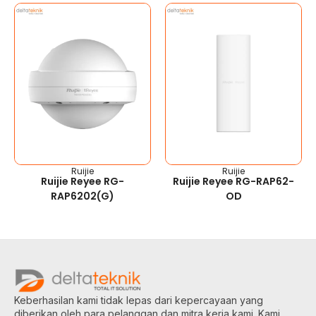
Ruijie
Ruijie
Ruijie Reyee RG-
Ruijie Reyee RG-RAP62-
RAP6202(G)
OD
Keberhasilan kami tidak lepas dari kepercayaan yang
diberikan oleh para pelanggan dan mitra kerja kami. Kami