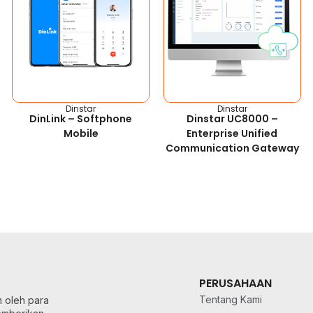
Dinstar
Dinstar
DinLink – Softphone
Dinstar UC8000 –
Mobile
Enterprise Unified
Communication Gateway
PERUSAHAAN
Tentang Kami
n oleh para