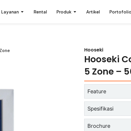
Layanan
Rental
Produk
Artikel
Portofoli
Hooseki
 Zone
Hooseki C
5 Zone – 5
Feature
Spesifikasi
Brochure