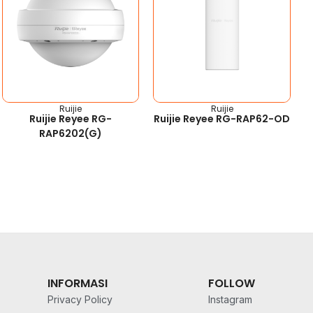
Ruijie
Ruijie
Ruijie Reyee RG-
Ruijie Reyee RG-RAP62-OD
RAP6202(G)
INFORMASI
FOLLOW
Privacy Policy
Instagram