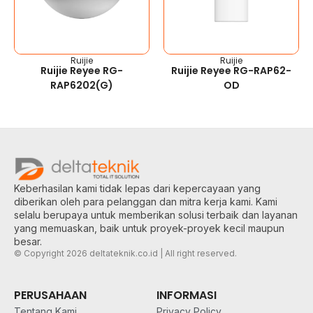
Ruijie
Ruijie
Ruijie Reyee RG-
Ruijie Reyee RG-RAP62-
RAP6202(G)
OD
Keberhasilan kami tidak lepas dari kepercayaan yang
diberikan oleh para pelanggan dan mitra kerja kami. Kami
selalu berupaya untuk memberikan solusi terbaik dan layanan
yang memuaskan, baik untuk proyek-proyek kecil maupun
besar.
© Copyright 2026 deltateknik.co.id | All right reserved.
PERUSAHAAN
INFORMASI
Tentang Kami
Privacy Policy