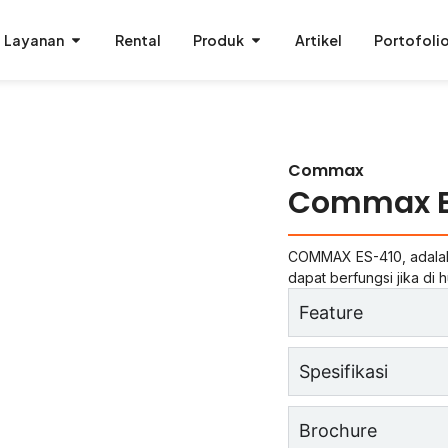
Layanan
Rental
Produk
Artikel
Portofoli
Commax
Commax E
COMMAX ES-410, adalah 
dapat berfungsi jika d
Feature
Spesifikasi
Brochure