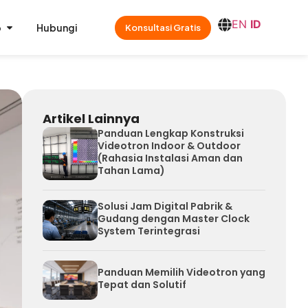
EN
ID
o
Hubungi
Konsultasi Gratis
Artikel Lainnya
Panduan Lengkap Konstruksi
Videotron Indoor & Outdoor
(Rahasia Instalasi Aman dan
Tahan Lama)
Solusi Jam Digital Pabrik &
Gudang dengan Master Clock
System Terintegrasi
Panduan Memilih Videotron yang
Tepat dan Solutif