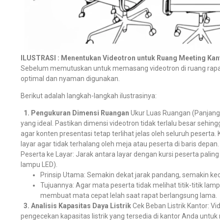
ILUSTRASI : Menentukan Videotron untuk Ruang Meeting Kan
Sebelum memutuskan untuk memasang videotron di ruang rapat, 
optimal dan nyaman digunakan.
Berikut adalah langkah-langkah ilustrasinya:
1. Pengukuran Dimensi Ruangan
Ukur Luas Ruangan (Panjang x
yang ideal. Pastikan dimensi videotron tidak terlalu besar sehin
agar konten presentasi tetap terlihat jelas oleh seluruh peserta
layar agar tidak terhalang oleh meja atau peserta di baris depan.
Peserta ke Layar: Jarak antara layar dengan kursi peserta pali
lampu LED).
Prinsip Utama: Semakin dekat jarak pandang, semakin kecil
Tujuannya: Agar mata peserta tidak melihat titik-titik lam
membuat mata cepat lelah saat rapat berlangsung lama.
3. Analisis Kapasitas Daya Listrik
Cek Beban Listrik Kantor: V
pengecekan kapasitas listrik yang tersedia di kantor Anda untu