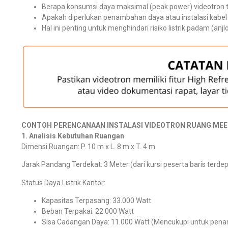
Berapa konsumsi daya maksimal (peak power) videotron t
Apakah diperlukan penambahan daya atau instalasi kabel 
Hal ini penting untuk menghindari risiko listrik padam (an
CONTOH PERENCANAAN INSTALASI VIDEOTRON RUANG MEE
1. Analisis Kebutuhan Ruangan
Dimensi Ruangan: P. 10 m x L. 8 m x T. 4 m
Jarak Pandang Terdekat: 3 Meter (dari kursi peserta baris terde
Status Daya Listrik Kantor:
Kapasitas Terpasang: 33.000 Watt
Beban Terpakai: 22.000 Watt
Sisa Cadangan Daya: 11.000 Watt (Mencukupi untuk pen