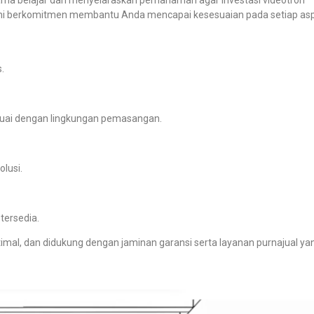
i berkomitmen membantu Anda mencapai kesesuaian pada setiap as
.
sesuai dengan lingkungan
pemasangan.
olusi.
tersedia.
imal, dan didukung
dengan jaminan garansi serta layanan purnajual ya