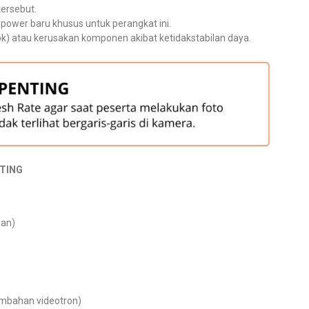
ersebut.
power baru khusus untuk perangkat ini.
jlok) atau kerusakan komponen akibat ketidakstabilan daya.
TING
pan)
ambahan videotron)