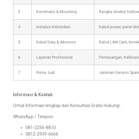
3
Konstruksi & Mounting
Rangka struktur hollow 
4
Instalasi Kelistrikan
Kabel power, panel distr
5
Kabel Data & Aksesori
Kabel LAN Cat6, konekto
6
Layanan Profesional
Pemasangan, Kalibrasi
7
Purna Jual
Jaminan Garansi Spare 
Informasi & Kontak
Untuk Informasi lengkap dan Konsultasi Gratis Hubungi :
WhatsApp / Telepon
081-2256-8810
0812-2939-6666