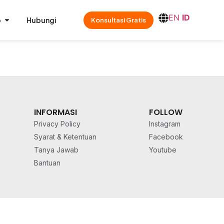
EN
ID
o
Hubungi
Konsultasi Gratis
INFORMASI
FOLLOW
Privacy Policy
Instagram
Syarat & Ketentuan
Facebook
Tanya Jawab
Youtube
Bantuan