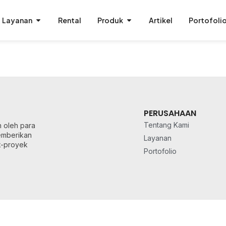
Layanan
Rental
Produk
Artikel
Portofoli
PERUSAHAAN
Tentang Kami
n oleh para
memberikan
Layanan
k-proyek
Portofolio