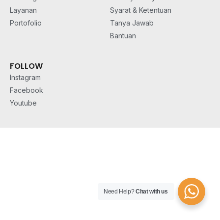
Layanan
Syarat & Ketentuan
Portofolio
Tanya Jawab
Bantuan
FOLLOW
Instagram
Facebook
Youtube
Need Help?
Chat with us