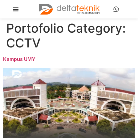
Portofolio Category:
CCTV
Kampus UMY