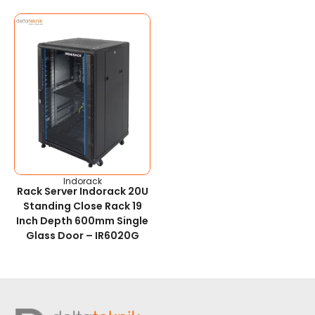
Indorack
Rack Server Indorack 20U
Standing Close Rack 19
Inch Depth 600mm Single
Glass Door – IR6020G