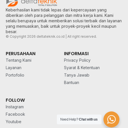
Keberhasilan kami tidak lepas dari kepercayaan yang
diberikan oleh para pelanggan dan mitra kerja kami. Kami
selalu berupaya untuk memberikan solusi terbaik dan layanan
yang memuaskan, baik untuk proyek-proyek kecil maupun
besar.
© Copyright 2026 deltateknik.co.id | All right reserved.
PERUSAHAAN
INFORMASI
Tentang Kami
Privacy Policy
Layanan
Syarat & Ketentuan
Portofolio
Tanya Jawab
Bantuan
FOLLOW
Instagram
Facebook
Need Help?
Chat with us
Youtube