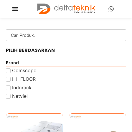
PILIH BERDASARKAN
Brand
Comscope
HI- FLOOR
Indorack
Netviel